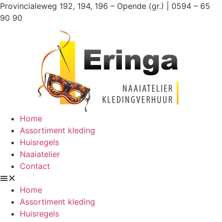
Ga
Provincialeweg 192, 194, 196 – Opende (gr.) | 0594 – 65
naar
90 90
de
inhoud
Home
Assortiment kleding
Huisregels
Naaiatelier
Contact
Home
Assortiment kleding
Huisregels