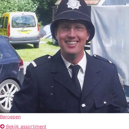
Beroepen
Bekijk assortiment