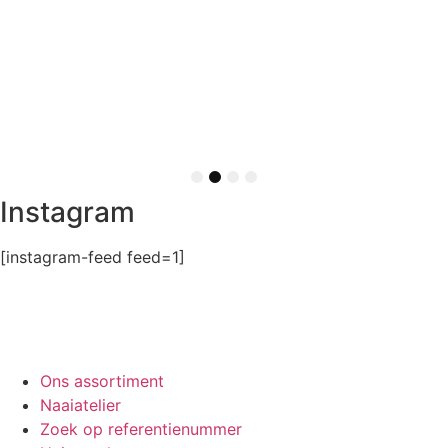
1
2
3
4
Instagram
[instagram-feed feed=1]
Ons assortiment
Naaiatelier
Zoek op referentienummer