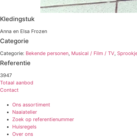
Kledingstuk
Anna en Elsa Frozen
Categorie
Categorie:
Bekende personen
,
Musical / Film / TV
,
Sprookje
Referentie
3947
Totaal aanbod
Contact
Ons assortiment
Naaiatelier
Zoek op referentienummer
Huisregels
Over ons