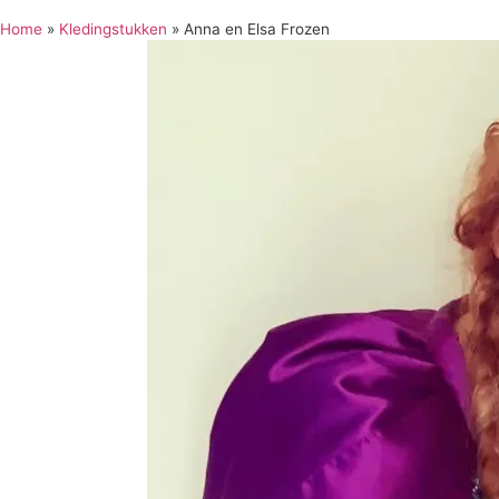
Home
»
Kledingstukken
»
Anna en Elsa Frozen