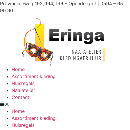
Ga
Provincialeweg 192, 194, 196 – Opende (gr.) | 0594 – 65
naar
90 90
de
inhoud
Home
Assortiment kleding
Huisregels
Naaiatelier
Contact
Home
Assortiment kleding
Huisregels