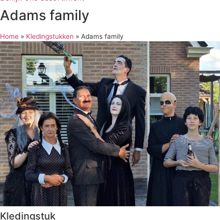
Adams family
Home
»
Kledingstukken
»
Adams family
Kledingstuk