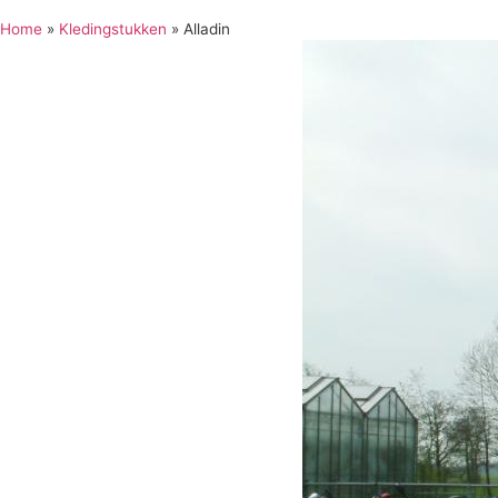
Home
»
Kledingstukken
»
Alladin