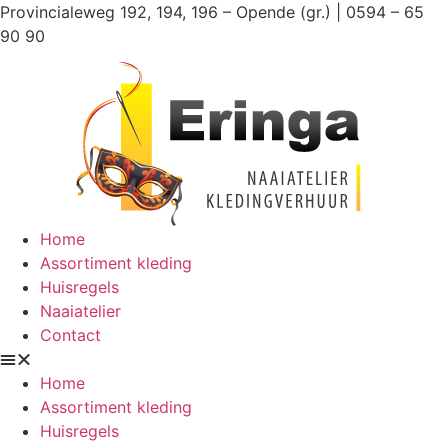
Ga
Provincialeweg 192, 194, 196 – Opende (gr.) | 0594 – 65
naar
90 90
de
inhoud
Home
Assortiment kleding
Huisregels
Naaiatelier
Contact
Home
Assortiment kleding
Huisregels