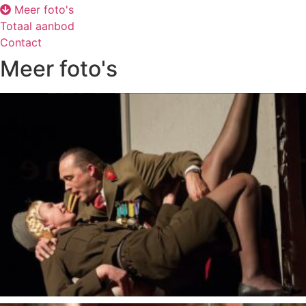
Meer foto's
Totaal aanbod
Contact
Meer foto's