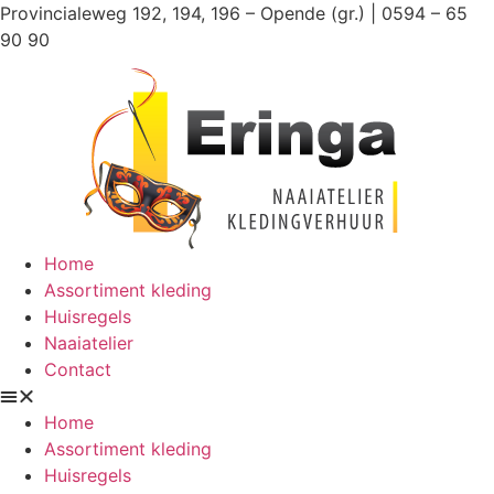
Ga
Provincialeweg 192, 194, 196 – Opende (gr.) | 0594 – 65
naar
90 90
de
inhoud
Home
Assortiment kleding
Huisregels
Naaiatelier
Contact
Home
Assortiment kleding
Huisregels