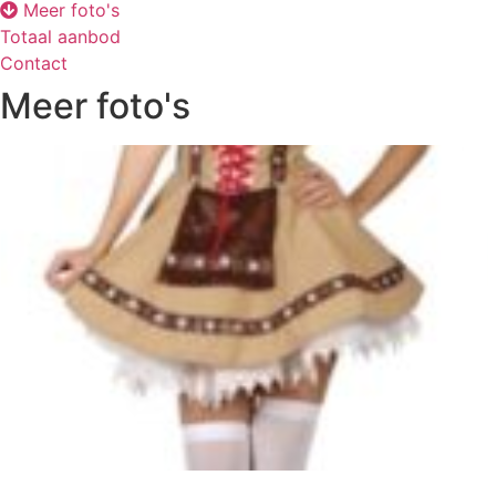
Meer foto's
Totaal aanbod
Contact
Meer foto's