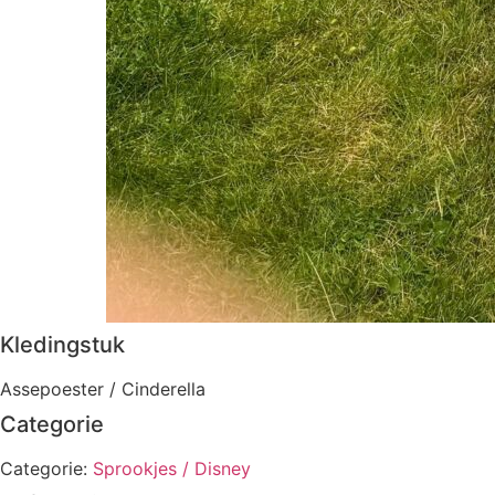
Kledingstuk
Assepoester / Cinderella
Categorie
Categorie:
Sprookjes / Disney