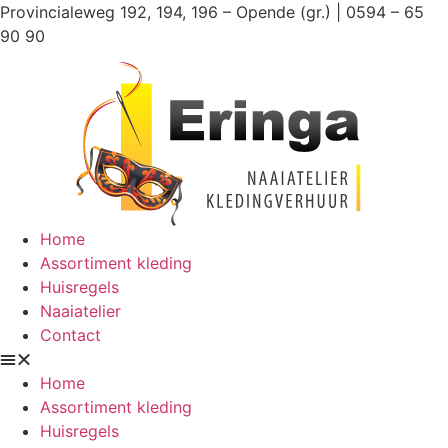
Ga
Provincialeweg 192, 194, 196 – Opende (gr.) | 0594 – 65
naar
90 90
de
inhoud
Home
Assortiment kleding
Huisregels
Naaiatelier
Contact
Home
Assortiment kleding
Huisregels