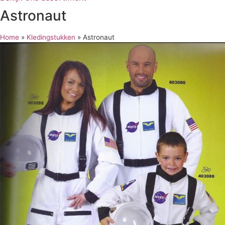
Astronaut
Home
»
Kledingstukken
»
Astronaut