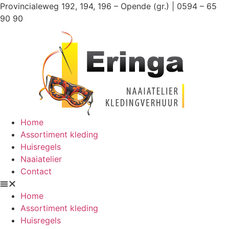
Ga
Provincialeweg 192, 194, 196 – Opende (gr.) | 0594 – 65
naar
90 90
de
inhoud
Home
Assortiment kleding
Huisregels
Naaiatelier
Contact
Home
Assortiment kleding
Huisregels