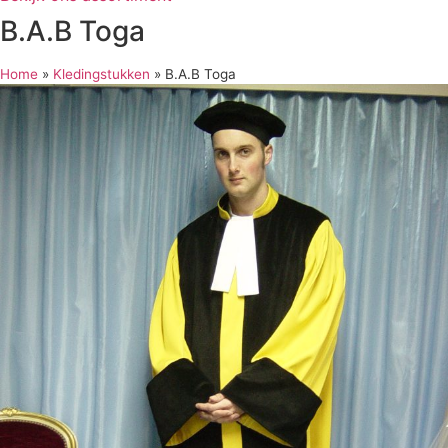
B.A.B Toga
Home
»
Kledingstukken
»
B.A.B Toga