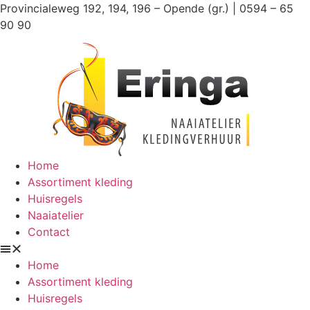
Ga
Provincialeweg 192, 194, 196 – Opende (gr.) | 0594 – 65
naar
90 90
de
inhoud
Home
Assortiment kleding
Huisregels
Naaiatelier
Contact
Home
Assortiment kleding
Huisregels