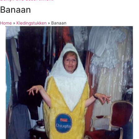
Banaan
Home
»
Kledingstukken
»
Banaan