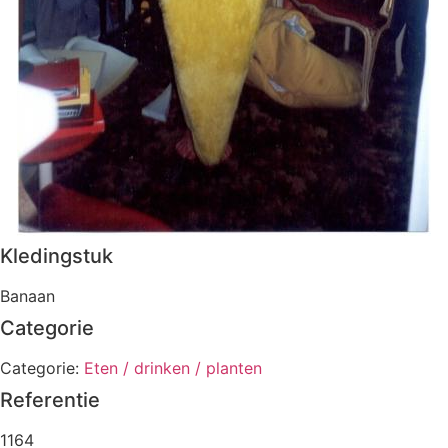
Kledingstuk
Banaan
Categorie
Categorie:
Eten / drinken / planten
Referentie
1164