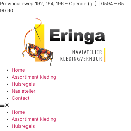
Ga
Provincialeweg 192, 194, 196 – Opende (gr.) | 0594 – 65
naar
90 90
de
inhoud
Home
Assortiment kleding
Huisregels
Naaiatelier
Contact
Home
Assortiment kleding
Huisregels