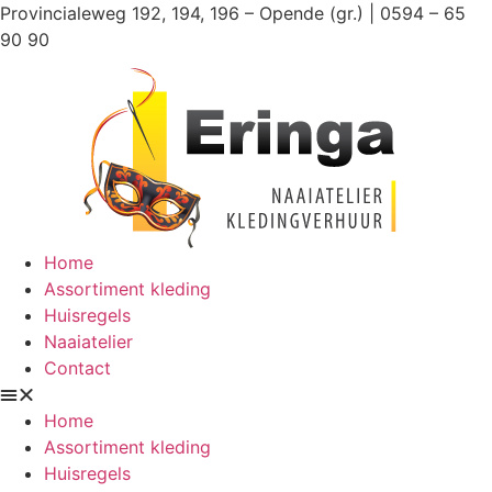
Ga
Provincialeweg 192, 194, 196 – Opende (gr.) | 0594 – 65
naar
90 90
de
inhoud
Home
Assortiment kleding
Huisregels
Naaiatelier
Contact
Home
Assortiment kleding
Huisregels