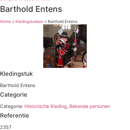
Barthold Entens
Home
»
Kledingstukken
»
Barthold Entens
Kledingstuk
Barthold Entens
Categorie
Categorie:
Historische Kleding
,
Bekende personen
Referentie
2357