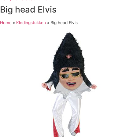
Big head Elvis
Home
»
Kledingstukken
»
Big head Elvis