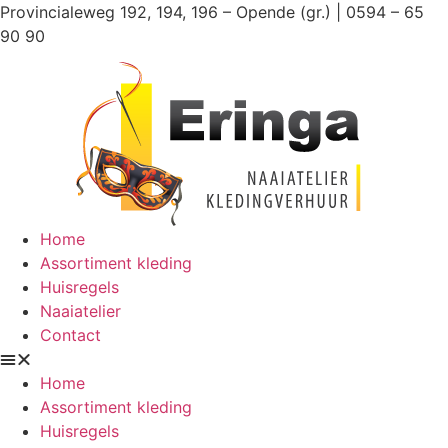
Ga
Provincialeweg 192, 194, 196 – Opende (gr.) | 0594 – 65
naar
90 90
de
inhoud
Home
Assortiment kleding
Huisregels
Naaiatelier
Contact
Home
Assortiment kleding
Huisregels