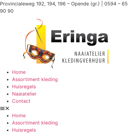
Ga
Provincialeweg 192, 194, 196 – Opende (gr.) | 0594 – 65
naar
90 90
de
inhoud
Home
Assortiment kleding
Huisregels
Naaiatelier
Contact
Home
Assortiment kleding
Huisregels