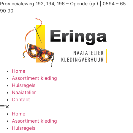
Ga
Provincialeweg 192, 194, 196 – Opende (gr.) | 0594 – 65
naar
90 90
de
inhoud
Home
Assortiment kleding
Huisregels
Naaiatelier
Contact
Home
Assortiment kleding
Huisregels