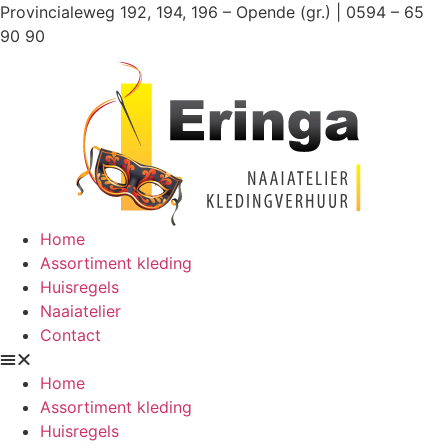
Ga
Provincialeweg 192, 194, 196 – Opende (gr.) | 0594 – 65
naar
90 90
de
inhoud
Home
Assortiment kleding
Huisregels
Naaiatelier
Contact
Home
Assortiment kleding
Huisregels