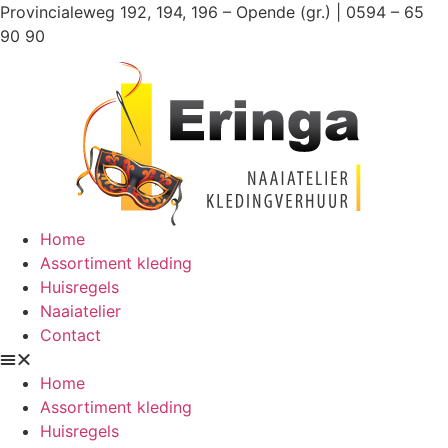
Ga
Provincialeweg 192, 194, 196 – Opende (gr.) | 0594 – 65
naar
90 90
de
inhoud
Home
Assortiment kleding
Huisregels
Naaiatelier
Contact
Home
Assortiment kleding
Huisregels