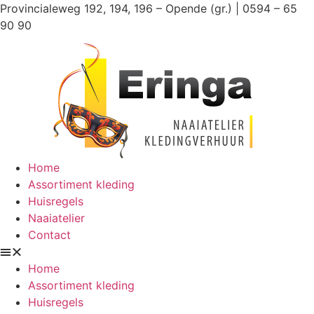
Ga
Provincialeweg 192, 194, 196 – Opende (gr.) | 0594 – 65
naar
90 90
de
inhoud
Home
Assortiment kleding
Huisregels
Naaiatelier
Contact
Home
Assortiment kleding
Huisregels