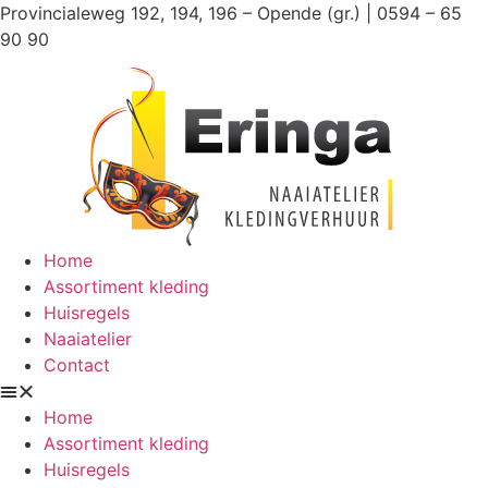
Ga
Provincialeweg 192, 194, 196 – Opende (gr.) | 0594 – 65
naar
90 90
de
inhoud
Home
Assortiment kleding
Huisregels
Naaiatelier
Contact
Home
Assortiment kleding
Huisregels