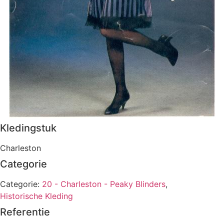
Kledingstuk
Charleston
Categorie
Categorie:
20 - Charleston - Peaky Blinders
,
Historische Kleding
Referentie