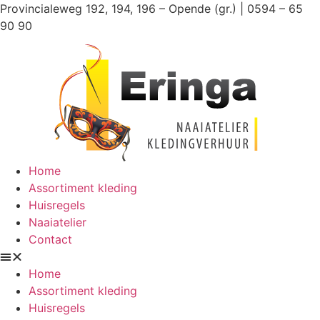
Ga
Provincialeweg 192, 194, 196 – Opende (gr.) | 0594 – 65
naar
90 90
de
inhoud
Home
Assortiment kleding
Huisregels
Naaiatelier
Contact
Home
Assortiment kleding
Huisregels