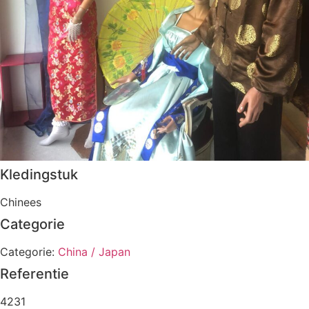
Kledingstuk
Chinees
Categorie
Categorie:
China / Japan
Referentie
4231