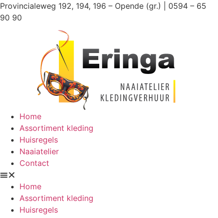
Ga
Provincialeweg 192, 194, 196 – Opende (gr.) | 0594 – 65
naar
90 90
de
inhoud
Home
Assortiment kleding
Huisregels
Naaiatelier
Contact
Home
Assortiment kleding
Huisregels