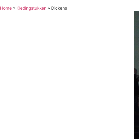
Home
»
Kledingstukken
»
Dickens