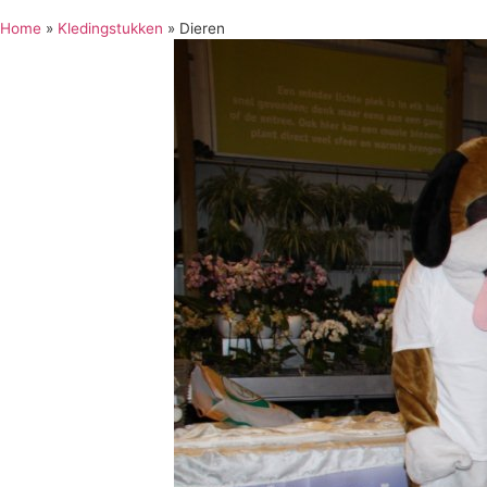
Home
»
Kledingstukken
»
Dieren