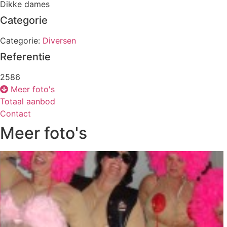
Dikke dames
Categorie
Categorie:
Diversen
Referentie
2586
Meer foto's
Totaal aanbod
Contact
Meer foto's