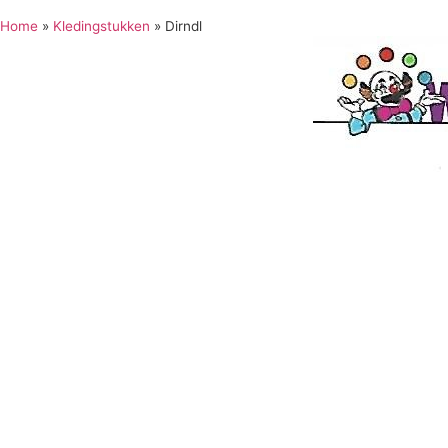
Home
»
Kledingstukken
»
Dirndl