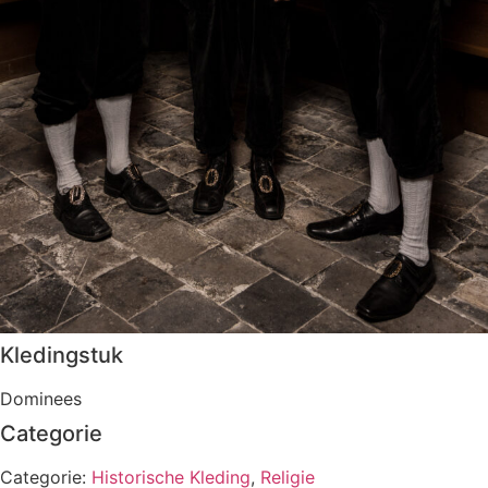
Kledingstuk
Dominees
Categorie
Categorie:
Historische Kleding
,
Religie