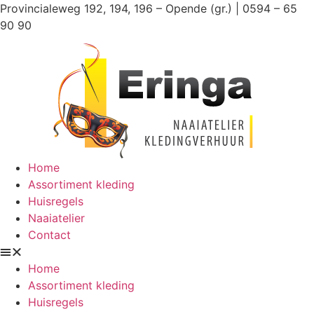
Ga
Provincialeweg 192, 194, 196 – Opende (gr.) | 0594 – 65
naar
90 90
de
inhoud
Home
Assortiment kleding
Huisregels
Naaiatelier
Contact
Home
Assortiment kleding
Huisregels