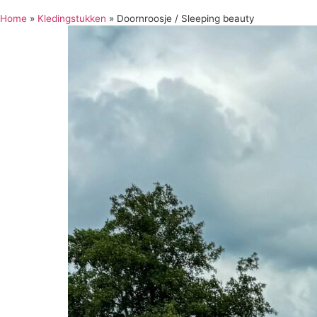
Home
»
Kledingstukken
»
Doornroosje / Sleeping beauty