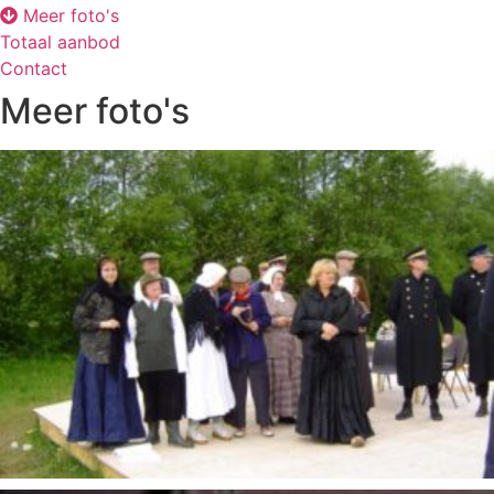
Meer foto's
Totaal aanbod
Contact
Meer foto's