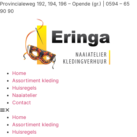
Ga
Provincialeweg 192, 194, 196 – Opende (gr.) | 0594 – 65
naar
90 90
de
inhoud
Home
Assortiment kleding
Huisregels
Naaiatelier
Contact
Home
Assortiment kleding
Huisregels