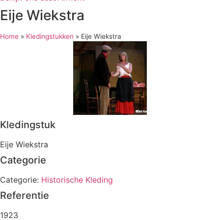
Eije Wiekstra
Home
»
Kledingstukken
»
Eije Wiekstra
Kledingstuk
Eije Wiekstra
Categorie
Categorie:
Historische Kleding
Referentie
1923