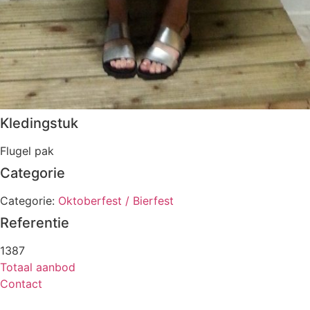
Kledingstuk
Flugel pak
Categorie
Categorie:
Oktoberfest / Bierfest
Referentie
1387
Totaal aanbod
Contact