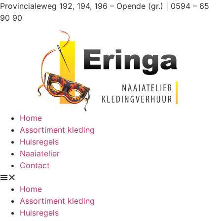
Ga
Provincialeweg 192, 194, 196 – Opende (gr.) | 0594 – 65
naar
90 90
de
inhoud
Home
Assortiment kleding
Huisregels
Naaiatelier
Contact
Home
Assortiment kleding
Huisregels