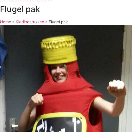
Flugel pak
Home
»
Kledingstukken
»
Flugel pak