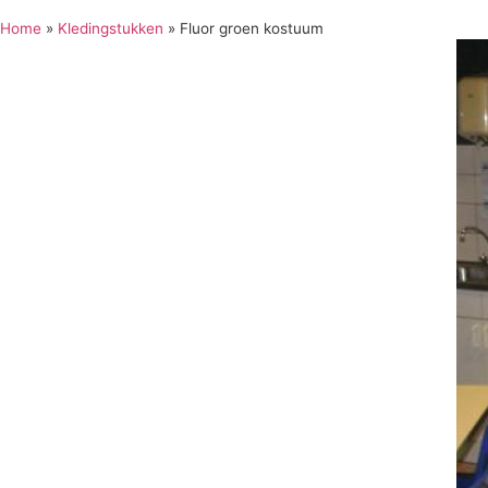
Home
»
Kledingstukken
»
Fluor groen kostuum