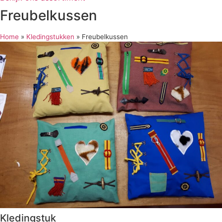
Freubelkussen
Home
»
Kledingstukken
»
Freubelkussen
Kledingstuk