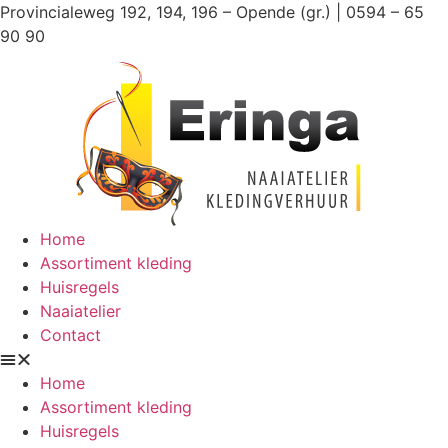
Ga
Provincialeweg 192, 194, 196 – Opende (gr.) | 0594 – 65
naar
90 90
de
inhoud
Home
Assortiment kleding
Huisregels
Naaiatelier
Contact
Home
Assortiment kleding
Huisregels