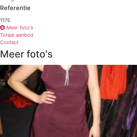
Referentie
1175
Meer foto's
Totaal aanbod
Contact
Meer foto's