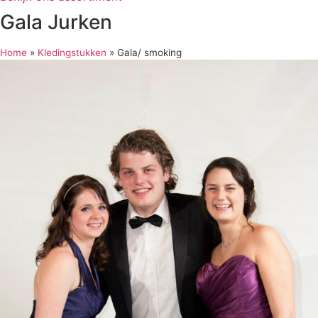
Gala Jurken
Home
»
Kledingstukken
»
Gala/ smoking