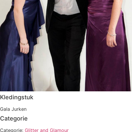
Kledingstuk
Gala Jurken
Categorie
Categorie:
Glitter and Glamour