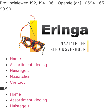
Ga
Provincialeweg 192, 194, 196 – Opende (gr.) | 0594 – 65
naar
90 90
de
inhoud
Home
Assortiment kleding
Huisregels
Naaiatelier
Contact
Home
Assortiment kleding
Huisregels