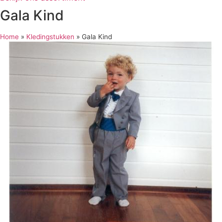
Gala Kind
Home
»
Kledingstukken
»
Gala Kind