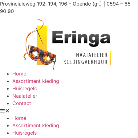
Ga
Provincialeweg 192, 194, 196 – Opende (gr.) | 0594 – 65
naar
90 90
de
inhoud
Home
Assortiment kleding
Huisregels
Naaiatelier
Contact
Home
Assortiment kleding
Huisregels