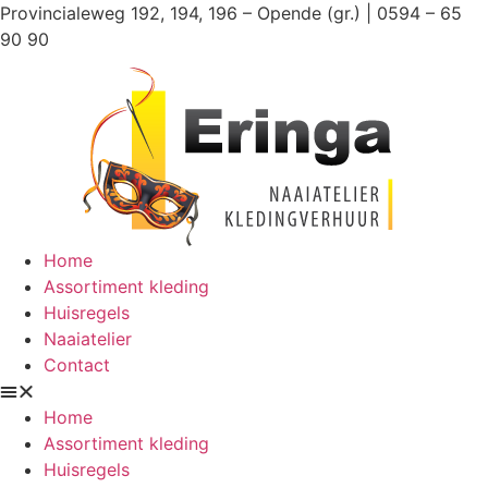
Ga
Provincialeweg 192, 194, 196 – Opende (gr.) | 0594 – 65
naar
90 90
de
inhoud
Home
Assortiment kleding
Huisregels
Naaiatelier
Contact
Home
Assortiment kleding
Huisregels