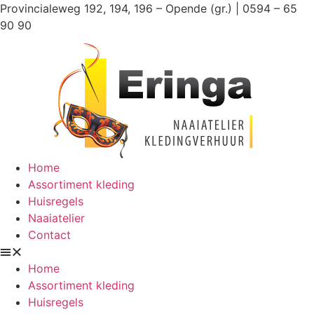
Ga
Provincialeweg 192, 194, 196 – Opende (gr.) | 0594 – 65
naar
90 90
de
inhoud
Home
Assortiment kleding
Huisregels
Naaiatelier
Contact
Home
Assortiment kleding
Huisregels