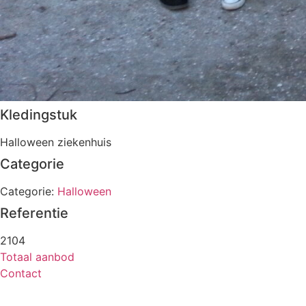
Kledingstuk
Halloween ziekenhuis
Categorie
Categorie:
Halloween
Referentie
2104
Totaal aanbod
Contact