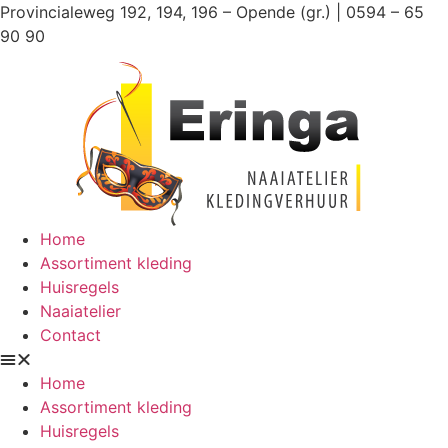
Ga
Provincialeweg 192, 194, 196 – Opende (gr.) | 0594 – 65
naar
90 90
de
inhoud
Home
Assortiment kleding
Huisregels
Naaiatelier
Contact
Home
Assortiment kleding
Huisregels