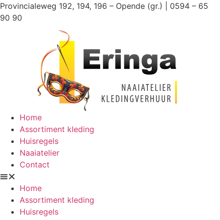
Ga
Provincialeweg 192, 194, 196 – Opende (gr.) | 0594 – 65
naar
90 90
de
inhoud
Home
Assortiment kleding
Huisregels
Naaiatelier
Contact
Home
Assortiment kleding
Huisregels