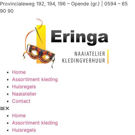
Ga
Provincialeweg 192, 194, 196 – Opende (gr.) | 0594 – 65
naar
90 90
de
inhoud
Home
Assortiment kleding
Huisregels
Naaiatelier
Contact
Home
Assortiment kleding
Huisregels