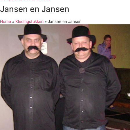
Jansen en Jansen
Home
»
Kledingstukken
»
Jansen en Jansen