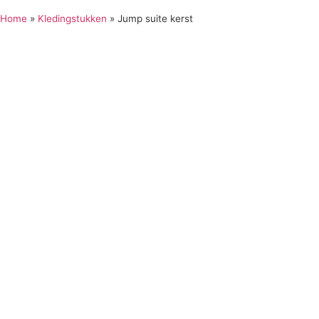
Home
»
Kledingstukken
»
Jump suite kerst