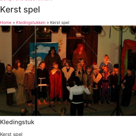
Kerst spel
Home
»
Kledingstukken
»
Kerst spel
Kledingstuk
Kerst spel