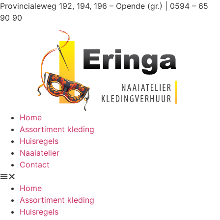
Ga
Provincialeweg 192, 194, 196 – Opende (gr.) | 0594 – 65
naar
90 90
de
inhoud
Home
Assortiment kleding
Huisregels
Naaiatelier
Contact
Home
Assortiment kleding
Huisregels