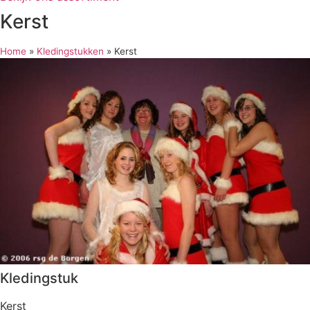
Kerst
Home
»
Kledingstukken
»
Kerst
Kledingstuk
Kerst