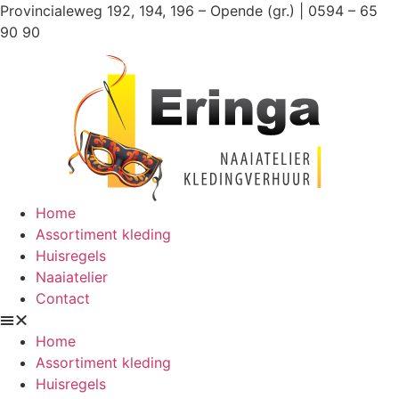
Ga
Provincialeweg 192, 194, 196 – Opende (gr.) | 0594 – 65
naar
90 90
de
inhoud
Home
Assortiment kleding
Huisregels
Naaiatelier
Contact
Home
Assortiment kleding
Huisregels