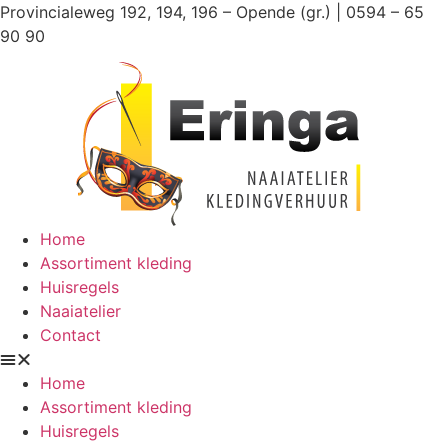
Ga
Provincialeweg 192, 194, 196 – Opende (gr.) | 0594 – 65
naar
90 90
de
inhoud
Home
Assortiment kleding
Huisregels
Naaiatelier
Contact
Home
Assortiment kleding
Huisregels