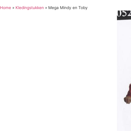
Home
»
Kledingstukken
»
Mega Mindy en Toby