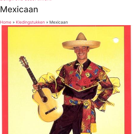
Mexicaan
Home
»
Kledingstukken
»
Mexicaan