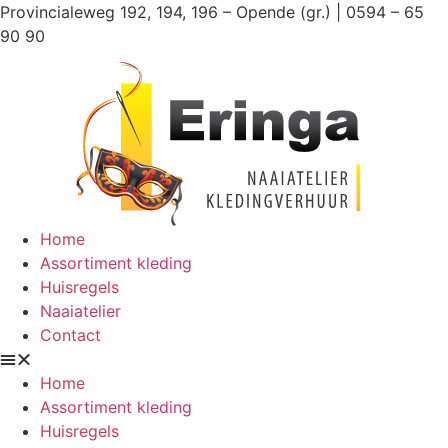
Ga
Provincialeweg 192, 194, 196 – Opende (gr.) | 0594 – 65
naar
90 90
de
inhoud
Home
Assortiment kleding
Huisregels
Naaiatelier
Contact
Home
Assortiment kleding
Huisregels