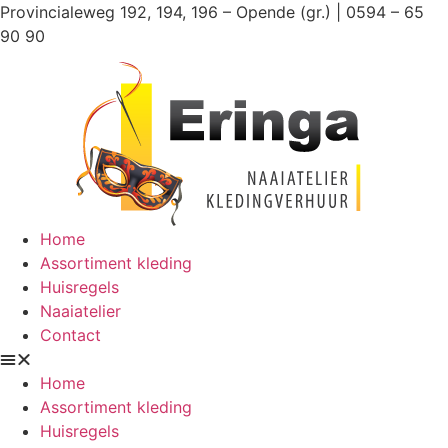
Ga
Provincialeweg 192, 194, 196 – Opende (gr.) | 0594 – 65
naar
90 90
de
inhoud
Home
Assortiment kleding
Huisregels
Naaiatelier
Contact
Home
Assortiment kleding
Huisregels