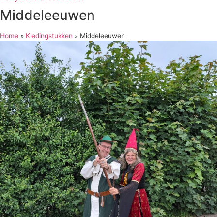
Middeleeuwen
Home
»
Kledingstukken
»
Middeleeuwen