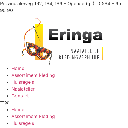
Ga
Provincialeweg 192, 194, 196 – Opende (gr.) | 0594 – 65
naar
90 90
de
inhoud
Home
Assortiment kleding
Huisregels
Naaiatelier
Contact
Home
Assortiment kleding
Huisregels