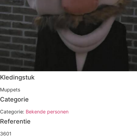
Kledingstuk
Muppets
Categorie
Categorie:
Bekende personen
Referentie
3601