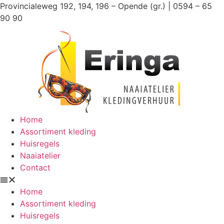
Ga
Provincialeweg 192, 194, 196 – Opende (gr.) | 0594 – 65
naar
90 90
de
inhoud
Home
Assortiment kleding
Huisregels
Naaiatelier
Contact
Home
Assortiment kleding
Huisregels