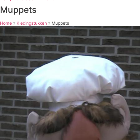
Muppets
Home
»
Kledingstukken
»
Muppets