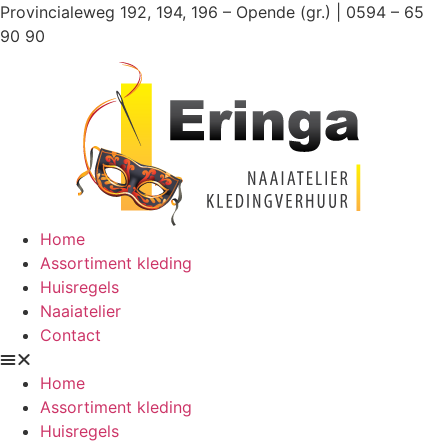
Ga
Provincialeweg 192, 194, 196 – Opende (gr.) | 0594 – 65
naar
90 90
de
inhoud
Home
Assortiment kleding
Huisregels
Naaiatelier
Contact
Home
Assortiment kleding
Huisregels