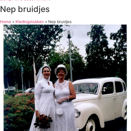
Nep bruidjes
Home
»
Kledingstukken
»
Nep bruidjes